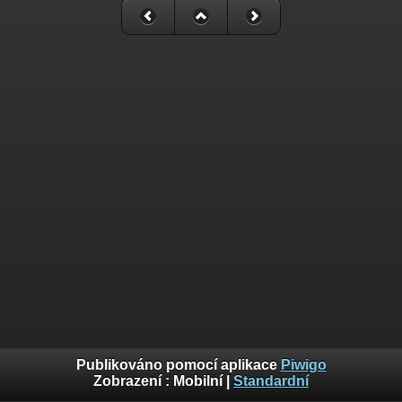
Publikováno pomocí aplikace
Piwigo
Zobrazení :
Mobilní
|
Standardní