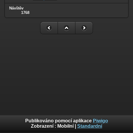
Návštěv
1768
Publikováno pomocí aplikace
Piwigo
Zobrazení :
Mobilní
|
Standardní