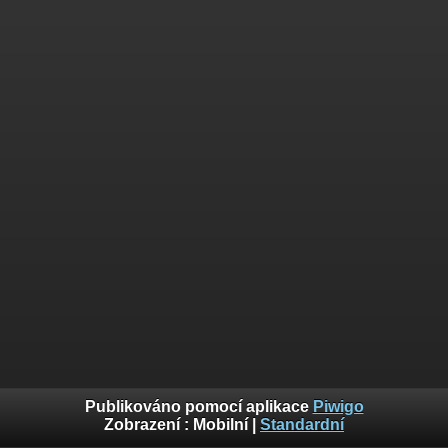
Publikováno pomocí aplikace
Piwigo
Zobrazení :
Mobilní
|
Standardní