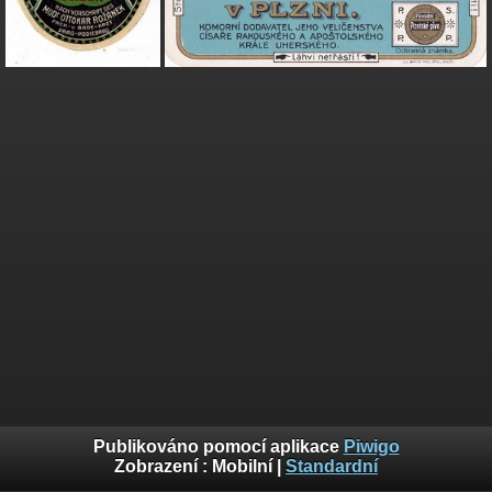
Publikováno pomocí aplikace
Piwigo
Zobrazení :
Mobilní
|
Standardní